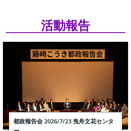
活動報告
都政報告会 2026/7/23 曳舟文花センタ
ー