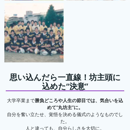
思い込んだら一直線！坊主頭に
込めた“決意”
大学卒業まで
勝負どころや人生の節目では、気合いを込
めて“丸坊主”に。
自分を奮い立たせ、覚悟を決める儀式のようなものでし
た。
人と違っても、自分らしさを大切に。