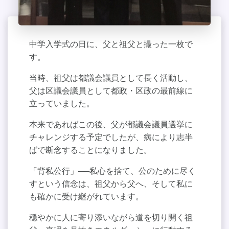
中学入学式の日に、父と祖父と撮った一枚で
す。
当時、祖父は都議会議員として長く活動し、
父は区議会議員として都政・区政の最前線に
立っていました。
本来であればこの後、父が都議会議員選挙に
チャレンジする予定でしたが、病により志半
ばで断念することになりました。
「背私公行」──私心を捨て、公のために尽く
すという信念は、祖父から父へ、そして私に
も確かに受け継がれています。
穏やかに人に寄り添いながら道を切り開く祖