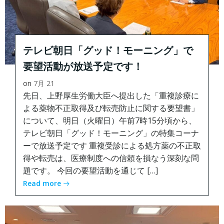
テレビ朝日「グッド！モーニング」で
要望活動が放送予定です！
on
7月 21
先日、上野厚生労働大臣へ提出した「重複診療に
よる薬物不正取得及び転売防止に関する要望書」
について、明日（火曜日）午前7時15分頃から、
テレビ朝日「グッド！モーニング」の特集コーナ
ーで放送予定です 重複受診による処方薬の不正取
得や転売は、医療制度への信頼を損なう深刻な問
題です。 今回の要望活動を通じて […]
Read more