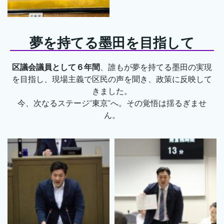
夢を持てる墨田を目指して
区議会議員として６年間
、誰もが夢を持てる墨田の実現
を目指し、現場主義で区民の声を聞き、政策に反映して
きました。
今、次なるステージ“東京”へ。その覚悟は揺るぎませ
ん。