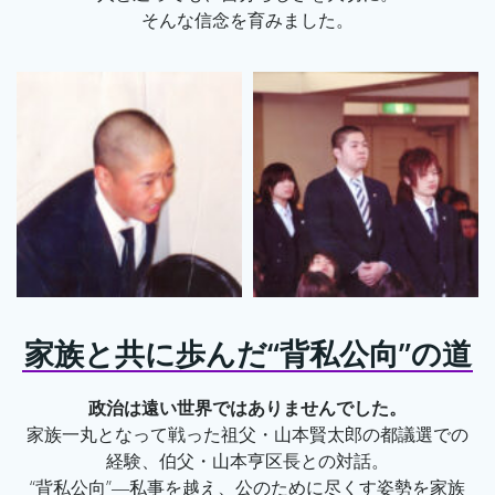
そんな信念を育みました。
家族と共に歩んだ“背私公向”の道
政治は遠い世界ではありませんでした。
家族一丸となって戦った祖父・山本賢太郎の都議選での
経験、伯父・山本亨区長との対話。
“背私公向”―私事を越え、公のために尽くす姿勢を家族