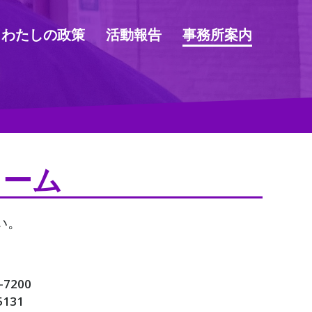
わたしの政策
活動報告
事務所案内
ォーム
い。
-7200
5131