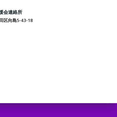
後援会連絡所
墨田区向島5-43-18