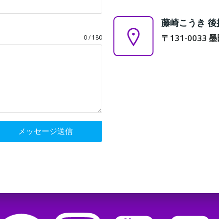
藤崎こうき 
〒131-0033 
0 / 180
メッセージ送信