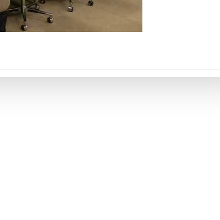
Post
navigation