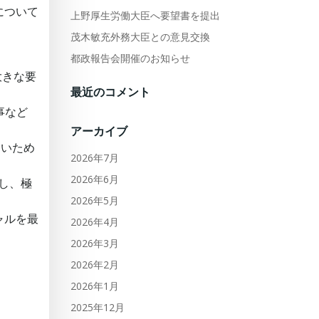
について
上野厚生労働大臣へ要望書を提出
茂木敏充外務大臣との意見交換
都政報告会開催のお知らせ
大きな要
最近のコメント
事など
アーカイブ
ないため
2026年7月
2026年6月
保し、極
2026年5月
ャルを最
2026年4月
2026年3月
2026年2月
2026年1月
2025年12月