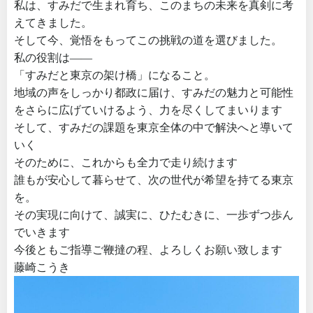
私は、すみだで生まれ育ち、このまちの未来を真剣に考
えてきました。
そして今、覚悟をもってこの挑戦の道を選びました。
私の役割は――
「すみだと東京の架け橋」になること。
地域の声をしっかり都政に届け、すみだの魅力と可能性
をさらに広げていけるよう、力を尽くしてまいります
そして、すみだの課題を東京全体の中で解決へと導いて
いく
そのために、これからも全力で走り続けます
誰もが安心して暮らせて、次の世代が希望を持てる東京
を。
その実現に向けて、誠実に、ひたむきに、一歩ずつ歩ん
でいきます
今後ともご指導ご鞭撻の程、よろしくお願い致します
藤崎こうき