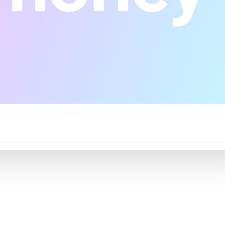
Post
navigation