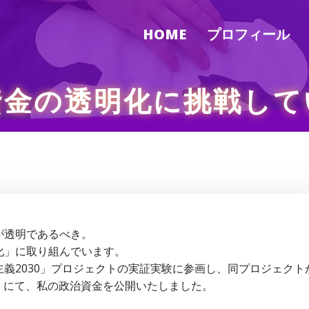
HOME
プロフィール
資金の透明化に挑戦して
が透明であるべき。
化」に取り組んでいます。
義2030」プロジェクトの実証実験に参画し、同プロジェクト
ey」にて、私の政治資金を公開いたしました。