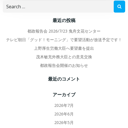
navigation
navigation
Search
for:
最近の投稿
都政報告会 2026/7/23 曳舟文花センター
テレビ朝日「グッド！モーニング」で要望活動が放送予定です！
上野厚生労働大臣へ要望書を提出
茂木敏充外務大臣との意見交換
都政報告会開催のお知らせ
最近のコメント
アーカイブ
2026年7月
2026年6月
2026年5月