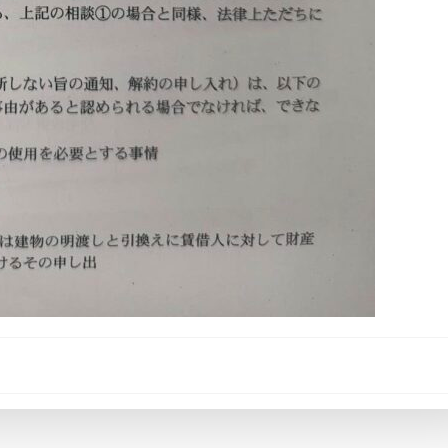
Post
navigation