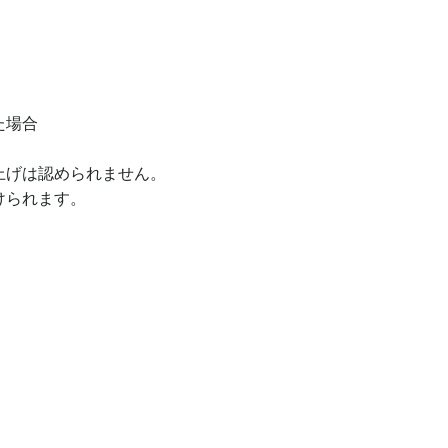
た場合
上げは認められません。
けられます。