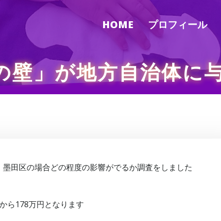
HOME
プロフィール
万の壁」が地方自治体に
、墨田区の場合どの程度の影響がでるか調査をしました
万から178万円となります