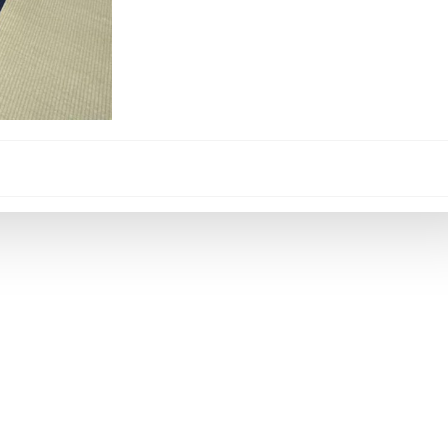
Post
navigation