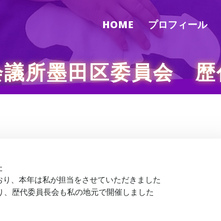
HOME
プロフィール
会議所墨田区委員会 歴
た
おり、本年は私が担当をさせていただきました
り、歴代委員長会も私の地元で開催しました